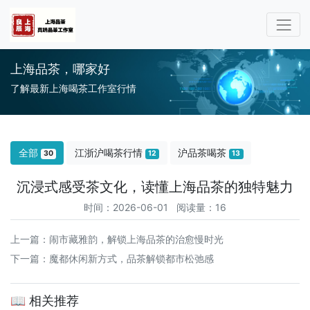
上海品茶，哪家好
了解最新上海喝茶工作室行情
全部
江浙沪喝茶行情
沪品茶喝茶
30
12
13
沉浸式感受茶文化，读懂上海品茶的独特魅力
时间：2026-06-01 阅读量：16
上一篇：
闹市藏雅韵，解锁上海品茶的治愈慢时光
下一篇：
魔都休闲新方式，品茶解锁都市松弛感
📖 相关推荐