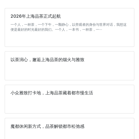
2026年上海品茶正式起航
一个人，一杯茶，一个下午，一颗静心，以旁观者的身份与世界对话，我想这
便是最好的时光最好的我们。一个人，一本书，一杯茶，一···
以茶润心，邂逅上海品茶的烟火与雅致
小众雅致打卡地，上海品茶藏着都市慢生活
魔都休闲新方式，品茶解锁都市松弛感