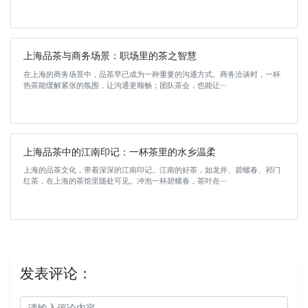
上海品茶与商务场景：职场里的茶之智慧
在上海的商务场景中，品茶早已成为一种重要的沟通方式。商务洽谈时，一杯
热茶能缓解紧张的氛围，让沟通更顺畅；团队茶会，也能让···
上海品茶中的江南印记：一杯茶里的水乡温柔
上海的品茶文化，带着深深的江南印记。江南的好茶，如龙井、碧螺春、祁门
红茶，在上海的茶馆里随处可见。冲泡一杯碧螺春，茶叶在···
发表评论：