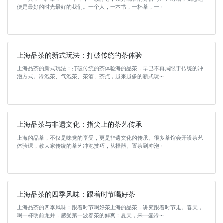
便是最好的时光最好的我们。一个人，一本书，一杯茶，一···
上海品茶的新式玩法：打破传统的茶体验
上海品茶的新式玩法：打破传统的茶体验海的品茶，早已不再局限于传统的冲
泡方式。冷泡茶、气泡茶、茶酒、茶点，越来越多的新式玩···
上海品茶与非遗文化：指尖上的茶艺传承
上海的品茶，不仅是味觉的享受，更是非遗文化的传承。很多茶馆会开设茶艺
体验课，教大家传统的茶艺冲泡技巧，从择器、置茶到冲泡···
上海品茶的四季风味：跟着时节喝好茶
上海品茶的四季风味：跟着时节喝好茶上海的品茶，讲究跟着时节走。春天，
喝一杯明前龙井，感受第一波春茶的鲜爽；夏天，来一壶冷···