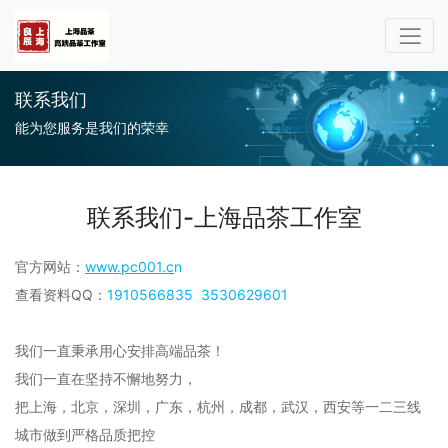
联系我们
能为您服务是我们的荣幸
联系我们-上海品茶工作室
官方网站：
www.pc001.c
n
查看资料QQ：
1910566835
3530629601
我们一直秉承用心安排高端品茶！
我们一直在坚持不懈地努力，
把上海，北京，深圳，广东，杭州，成都，武汉，西安等一二三线
城市做到严格品质把控