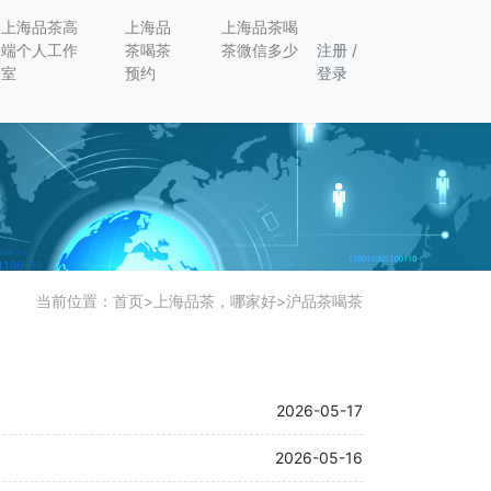
上海品茶高
上海品
上海品茶喝
端个人工作
茶喝茶
茶微信多少
注册
/
室
预约
登录
当前位置：
首页
>
上海品茶，哪家好
>
沪品茶喝茶
2026-05-17
2026-05-16