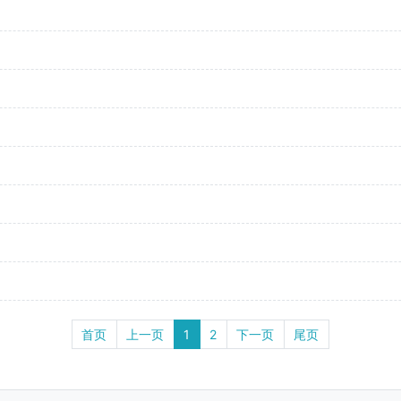
首页
上一页
1
2
下一页
尾页