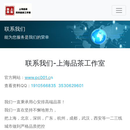
联系我们
能为您服务是我们的荣幸
联系我们-上海品茶工作室
官方网站：
www.pc001.c
n
查看资料QQ：
1910566835
3530629601
我们一直秉承用心安排高端品茶！
我们一直在坚持不懈地努力，
把上海，北京，深圳，广东，杭州，成都，武汉，西安等一二三线
城市做到严格品质把控